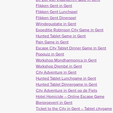
Flikken Gent in Gent
Flikken Gent Lunchspel
Flikken Gent Dinerspel
Wijndegustatie in Gent
Expeditie Robinson City Game in Gent
Hunted Tablet Game in Gent
Pain Game in Gent
Escape City Tablet Dinner Game in Gent
Popquiz in Gent
Workshop Mondharmonica in Gent
Workshop Djembé in Gent
City Adventure in Gent
Hunted Tablet Lunchgame in Gent
Hunted Tablet Dinnergame in Gent
City Adventure in Gent op de Fiets
Hotel Homicide – Online Escape Game
Bierproeverij in Gent
Ticket to the City in Gent – Tablet citygame