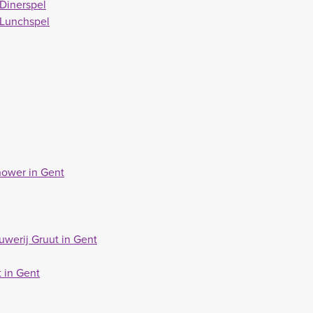
 Dinerspel
 Lunchspel
hower in Gent
uwerij Gruut in Gent
 in Gent