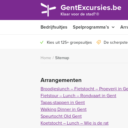
GentExcursies.be
®
Klaar voor de stad?
Bedrijfsuitjes
Spelprogramma’s
Arr
Kies uit 125+ groepsuitjes
De scherpste
Home
/
Sitemap
Arrangementen
Broodjeslunch – Fietstocht – Proeverij in G
Fietstour – Lunch – Rondvaart in Gent
Tapas-stappen in Gent
Walking Dinner in Gent
Speurtocht Old Gent
Koetstocht – Lunch – Wie is de rat