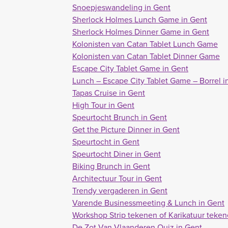
Snoepjeswandeling in Gent
Sherlock Holmes Lunch Game in Gent
Sherlock Holmes Dinner Game in Gent
Kolonisten van Catan Tablet Lunch Game
Kolonisten van Catan Tablet Dinner Game
Escape City Tablet Game in Gent
Lunch – Escape City Tablet Game – Borrel i
Tapas Cruise in Gent
High Tour in Gent
Speurtocht Brunch in Gent
Get the Picture Dinner in Gent
Speurtocht in Gent
Speurtocht Diner in Gent
Biking Brunch in Gent
Architectuur Tour in Gent
Trendy vergaderen in Gent
Varende Businessmeeting & Lunch in Gent
Workshop Strip tekenen of Karikatuur teken
De Zot Van Vlaanderen Quiz in Gent