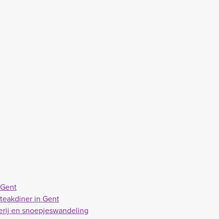
 Gent
teakdiner in Gent
erij en snoepjeswandeling