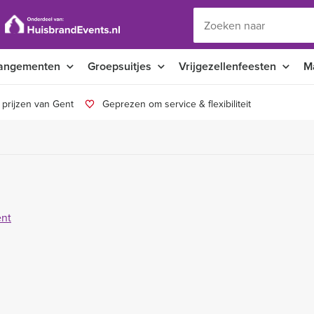
angementen
Groepsuitjes
Vrijgezellenfeesten
M
 prijzen van Gent
Geprezen om service & flexibiliteit
ent