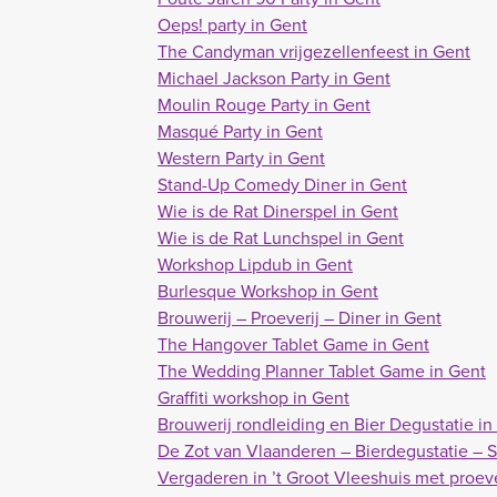
Oeps! party in Gent
The Candyman vrijgezellenfeest in Gent
Michael Jackson Party in Gent
Moulin Rouge Party in Gent
Masqué Party in Gent
Western Party in Gent
Stand-Up Comedy Diner in Gent
Wie is de Rat Dinerspel in Gent
Wie is de Rat Lunchspel in Gent
Workshop Lipdub in Gent
Burlesque Workshop in Gent
Brouwerij – Proeverij – Diner in Gent
The Hangover Tablet Game in Gent
The Wedding Planner Tablet Game in Gent
Graffiti workshop in Gent
Brouwerij rondleiding en Bier Degustatie in
De Zot van Vlaanderen – Bierdegustatie – S
Vergaderen in ’t Groot Vleeshuis met proev