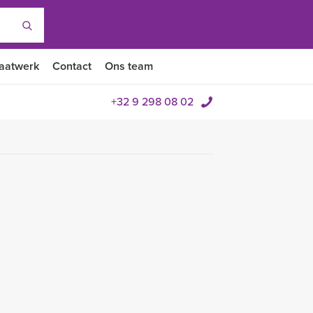
aatwerk
Contact
Ons team
+32 9 298 08 02