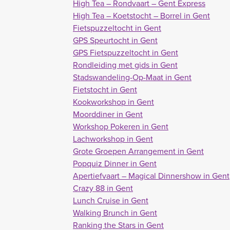
High Tea – Rondvaart – Gent Express
High Tea – Koetstocht – Borrel in Gent
Fietspuzzeltocht in Gent
GPS Speurtocht in Gent
GPS Fietspuzzeltocht in Gent
Rondleiding met gids in Gent
Stadswandeling-Op-Maat in Gent
Fietstocht in Gent
Kookworkshop in Gent
Moorddiner in Gent
Workshop Pokeren in Gent
Lachworkshop in Gent
Grote Groepen Arrangement in Gent
Popquiz Dinner in Gent
Apertiefvaart – Magical Dinnershow in Gent
Crazy 88 in Gent
Lunch Cruise in Gent
Walking Brunch in Gent
Ranking the Stars in Gent