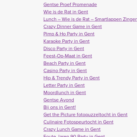
Gentse Proef Promenade
Wie is de Rat in Gent
Lunch – Wie is de Rat – Smartlappen Zingen
Crazy Dinner Game in Gent
Pimp & Ho Party in Gent
Karaoke Party in Gent
Disco Party in Gent
Feest-Op-Maat in Gent
Beach Party in Gent
Casino Party in Gent
Hip & Trendy Party in Gent
Letter Party in Gent
Moordlunch in Gent
Gentse Avond
Bij ons in Gent!
Get the Picture fotopuzzeltocht in Gent
Culinaire Fotospeurtocht in Gent
Crazy Lunch Game in Gent
Foute Jaren 90 Party in Gent