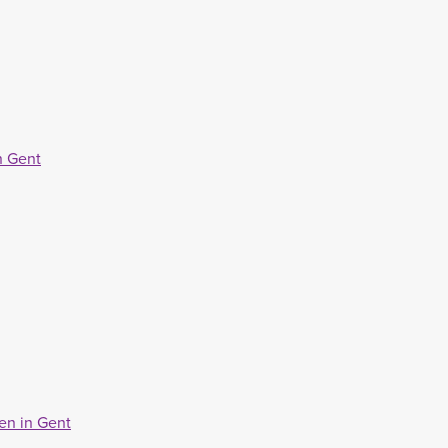
n Gent
en in Gent