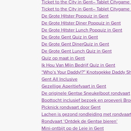
Ticket to the City in Gent– Tablet Citygame
Ticket to the City in Gent– Tablet Citygame
De Grote Hitster Popquiz in Gent
De Grote Hitster Diner Popquiz in Gent
De Grote Hitster Lunch Popquiz in Gent
De Grote Gent Quiz in Gent
De Grote Gent DinerQuiz in Gent
De Grote Gent Lunch Quiz in Gent
Quiz op maat in Gent
Ik Hou Van Mijn Bedrijf Quiz in Gent
“Who’s Your Daddy!?” Knotsgekke Daddy S
Gent All Inclusive
Gezellige Aperitiefvaart in Gent
De originele Gentse Sneukelboot rondvaart
Boottocht inclusief bezoek en proeverij Bro
Picknick rondvaart door Gent
Lachen is gezond rondleiding met rondvaart
Rondvaart ‘Ontdek de Gentse bieren’
Mini-ontbijt op de Leie in Gent