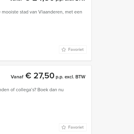
e mooiste stad van Vlaanderen, met een
Favoriet
€ 27,50
Vanaf
p.p. excl. BTW
nden of collega’s? Boek dan nu
Favoriet