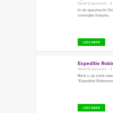
Vanaf 12 personen ‐ 3
In de speurtocht Ol
roemrijke historie.
LEES MEER
Expeditie Robi
Vanaf 12 personen ‐ 2
Bent u op zoek naar
‘Expeditie Robinson
LEES MEER