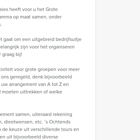
ies heeft voor u het Grote
ramma op maat samen, onder
.
t gaat om een uitgebreid bedrijfsuitje
elangrijk zijn voor het organiseren
 graag bij!
iviteit voor grote groepen voor meer
 ons geregeld, denk bijvoorbeeld
n uw arrangement van A tot Z en
jd moeten uittrekken of welke
ngement samen, uiteraard rekening
, dieetwensen, etc. ’s Ochtends
 de keuze uit verschillende tours en
en uit bijvoorbeeld diverse