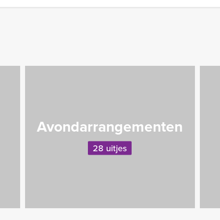
n
Avondarrangementen
28 uitjes