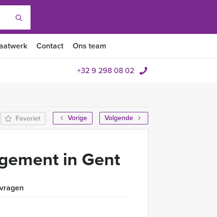
aatwerk
Contact
Ons team
+32 9 298 08 02
Vorige
Volgende
Favoriet
gement in Gent
 vragen