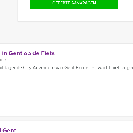
OFFERTE AANVRAGEN
 in Gent op de Fiets
 uur
itdagende City Adventure van Gent Excursies, wacht niet langer
d Gent