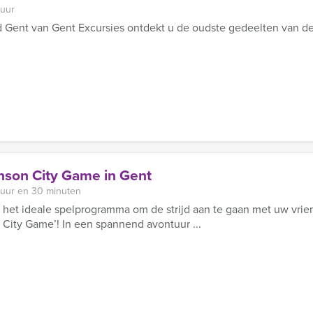
 uur
d Gent van Gent Excursies ontdekt u de oudste gedeelten van d
nson City Game in Gent
 uur en 30 minuten
 het ideale spelprogramma om de strijd aan te gaan met uw vrie
 City Game’! In een spannend avontuur ...