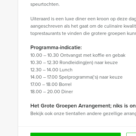
speurtochten.
Uiteraard is een luxe diner een kroon op deze dag
aangeschreven als het gaat om de culinaire kwalit
toprestaurants te vinden die grotere groepen kun
Programma-indicatie:
10.00 – 10.30 Ontvangst met koffie en gebak
10.30 – 12.30 Rondleiding(en) naar keuze
12.30 – 14.00 Lunch
14.00 – 17.00 Spelprogramma(‘s) naar keuze
17.00 – 18.00 Borrel
18.00 – 20.00 Diner
Het Grote Groepen Arrangement; niks is on
Bekijk ook onze tientallen andere gezellige arran