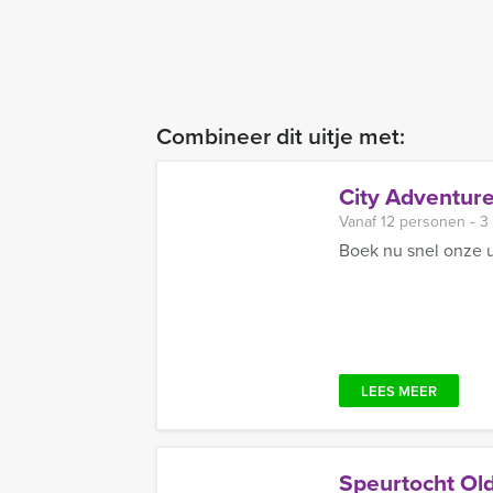
Combineer dit uitje met:
City Adventure
Vanaf 12 personen ‐ 3
Boek nu snel onze u
LEES MEER
Speurtocht Ol