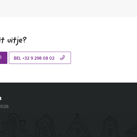
t uitje?
BEL +32 9 298 08 02
 2026