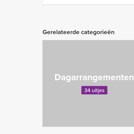
Gerelateerde categorieën
Dagarrangemente
34 uitjes