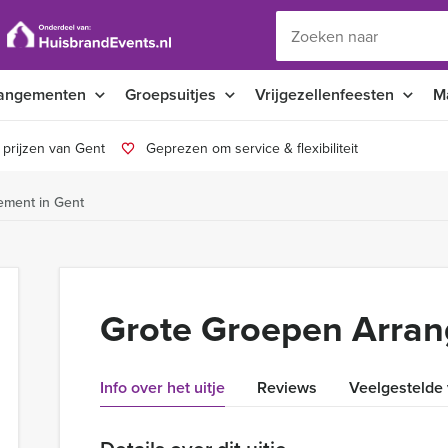
angementen
Groepsuitjes
Vrijgezellenfeesten
M
 prijzen van Gent
Geprezen om service & flexibiliteit
ement in Gent
Grote Groepen Arran
Info over het uitje
Reviews
Veelgestelde