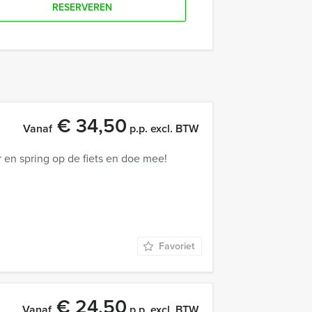
RESERVEREN
€ 34,50
Vanaf
p.p. excl. BTW
 en spring op de fiets en doe mee!
Favoriet
€ 24,50
Vanaf
p.p. excl. BTW