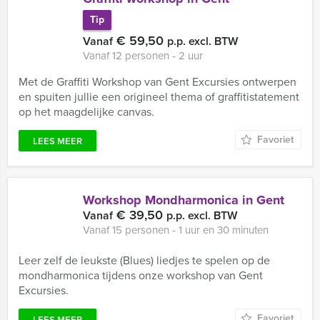
Tip
€ 59,50
Vanaf
p.p. excl. BTW
Vanaf 12 personen ‐ 2 uur
Met de Graffiti Workshop van Gent Excursies ontwerpen
en spuiten jullie een origineel thema of graffitistatement
op het maagdelijke canvas.
Favoriet
LEES MEER
Workshop Mondharmonica in Gent
€ 39,50
Vanaf
p.p. excl. BTW
Vanaf 15 personen ‐ 1 uur en 30 minuten
Leer zelf de leukste (Blues) liedjes te spelen op de
mondharmonica tijdens onze workshop van Gent
Excursies.
Favoriet
LEES MEER