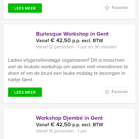
Favoriet
LEES MEER
Burlesque Workshop in Gent
€ 42,50
Vanaf
p.p. excl. BTW
Vanaf 12 personen ‐ 1 uur en 30 minuten
Ladies vrijgezellendagje organiseren? Dit is misschien
wel de leukste workshop om samen met vriendinnen te
doen of om de bruid een leuke middag te bezorgen in
hartje Gent.
Favoriet
LEES MEER
Workshop Djembé in Gent
€ 42,50
Vanaf
p.p. excl. BTW
Vanaf 15 personen ‐ 1 uur