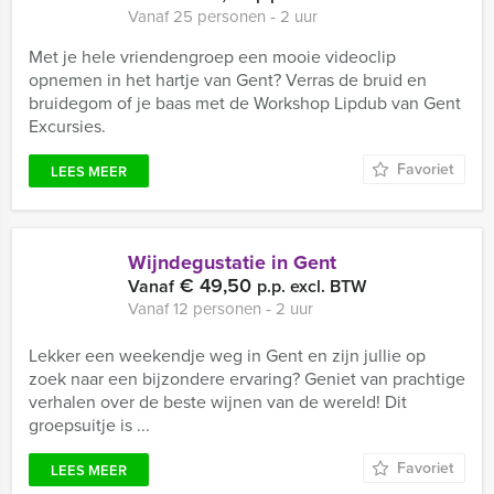
Vanaf 25 personen ‐ 2 uur
Met je hele vriendengroep een mooie videoclip
opnemen in het hartje van Gent? Verras de bruid en
bruidegom of je baas met de Workshop Lipdub van Gent
Excursies.
Favoriet
LEES MEER
Wijndegustatie in Gent
€ 49,50
Vanaf
p.p. excl. BTW
Vanaf 12 personen ‐ 2 uur
Lekker een weekendje weg in Gent en zijn jullie op
zoek naar een bijzondere ervaring? Geniet van prachtige
verhalen over de beste wijnen van de wereld! Dit
groepsuitje is ...
Favoriet
LEES MEER