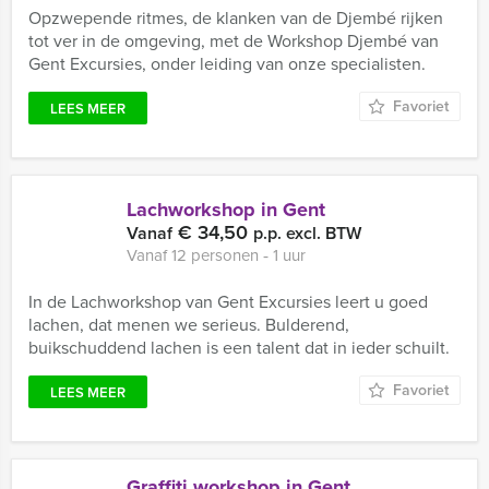
Opzwepende ritmes, de klanken van de Djembé rijken
tot ver in de omgeving, met de Workshop Djembé van
Gent Excursies, onder leiding van onze specialisten.
Favoriet
LEES MEER
Lachworkshop in Gent
€ 34,50
Vanaf
p.p. excl. BTW
Vanaf 12 personen ‐ 1 uur
In de Lachworkshop van Gent Excursies leert u goed
lachen, dat menen we serieus. Bulderend,
buikschuddend lachen is een talent dat in ieder schuilt.
Favoriet
LEES MEER
Graffiti workshop in Gent