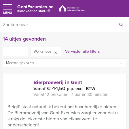
GentExcursies.be
®
Klaar voor de stad?
MENU
14 uitjes gevonden
FILTER
Verwijder alle filters
Workshops
Bierproeverij in Gent
€ 44,50
Vanaf
p.p. excl. BTW
Vanaf 12 personen ‐ 1 uur en 30 minuten
België staat natuurlijk bekent om haar heerlijke bieren.
De Bierproeverij van Gent Excursies zorgt er voor dat u
straks de lekkerste bieren van elkaar weet te
onderscheiden!