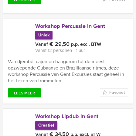
Workshop Percussie in Gent
Uniek
€ 29,50
Vanaf
p.p. excl. BTW
Vanaf 12 personen ‐ 1 uur
Van djembé, cajon en hangdrum tot de meest
opzwepende Cubaanse en Braziliaanse ritmes, deze
workshop Percussie van Gent Excursies staat geheel in
het teken van trommelen ...
Favoriet
LEES MEER
Workshop Lipdub in Gent
Creatief
€ 34,50
Vanaf
p.p. excl. BTW