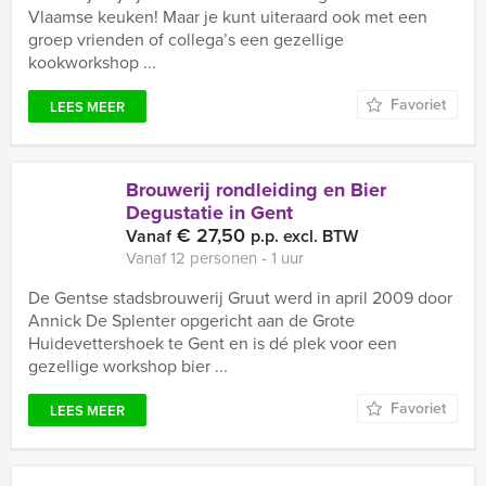
Vlaamse keuken! Maar je kunt uiteraard ook met een
groep vrienden of collega’s een gezellige
kookworkshop ...
Favoriet
LEES MEER
Brouwerij rondleiding en Bier
Degustatie in Gent
€ 27,50
Vanaf
p.p. excl. BTW
Vanaf 12 personen ‐ 1 uur
De Gentse stadsbrouwerij Gruut werd in april 2009 door
Annick De Splenter opgericht aan de Grote
Huidevettershoek te Gent en is dé plek voor een
gezellige workshop bier ...
Favoriet
LEES MEER