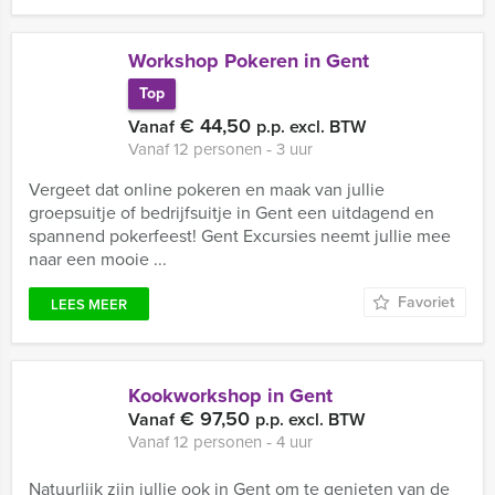
Workshop Pokeren in Gent
Top
€ 44,50
Vanaf
p.p. excl. BTW
Vanaf 12 personen ‐ 3 uur
Vergeet dat online pokeren en maak van jullie
groepsuitje of bedrijfsuitje in Gent een uitdagend en
spannend pokerfeest! Gent Excursies neemt jullie mee
naar een mooie ...
Favoriet
LEES MEER
Kookworkshop in Gent
€ 97,50
Vanaf
p.p. excl. BTW
Vanaf 12 personen ‐ 4 uur
Natuurlijk zijn jullie ook in Gent om te genieten van de