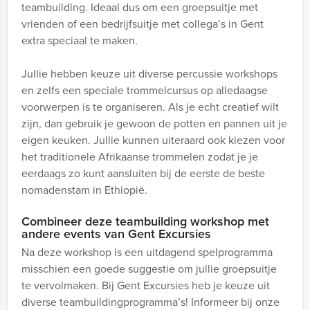
teambuilding. Ideaal dus om een groepsuitje met
vrienden of een bedrijfsuitje met collega’s in Gent
extra speciaal te maken.
Jullie hebben keuze uit diverse percussie workshops
en zelfs een speciale trommelcursus op alledaagse
voorwerpen is te organiseren. Als je echt creatief wilt
zijn, dan gebruik je gewoon de potten en pannen uit je
eigen keuken. Jullie kunnen uiteraard ook kiezen voor
het traditionele Afrikaanse trommelen zodat je je
eerdaags zo kunt aansluiten bij de eerste de beste
nomadenstam in Ethiopië.
Combineer deze teambuilding workshop met
andere events van Gent Excursies
Na deze workshop is een uitdagend spelprogramma
misschien een goede suggestie om jullie groepsuitje
te vervolmaken. Bij Gent Excursies heb je keuze uit
diverse teambuildingprogramma’s! Informeer bij onze