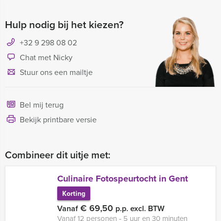
Hulp nodig bij het kiezen?
+32 9 298 08 02
Chat met Nicky
Stuur ons een mailtje
Bel mij terug
Bekijk printbare versie
Combineer dit uitje met:
Culinaire Fotospeurtocht in Gent
Korting
€ 69,50
Vanaf
p.p. excl. BTW
Vanaf 12 personen ‐ 5 uur en 30 minuten