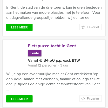
In Gent, de stad van de drie torens, kan je uren besteden
aan het maken van mooie plaatjes met je telefoon. Voor
dit dagvullende groepsuitje hebben wij echter een ...
Favoriet
LEES MEER
Fietspuzzeltocht in Gent
Lente
€ 34,50
Vanaf
p.p. excl. BTW
Vanaf 12 personen ‐ 3 uur
Wil je op een avontuurlijke manier Gent ontdekken ‘op
den Velo’ samen met vrienden, familie of collega’s? Dat
doe je tijdens de enige echte fietspuzzeltocht van Gent
...
Favoriet
LEES MEER