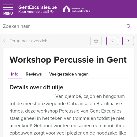
GentExcursies.be
®
Klaar voor de stad?
MENU
Terug naar overzicht
Workshop Percussie in Gent
Info
Reviews
Veelgestelde vragen
Details over dit uitje
Van djembé, cajon en hangdrum
tot de meest opzwepende Cubaanse en Braziliaanse
ritmes, deze workshop Percussie van Gent Excursies
staat geheel in het teken van trommelen totdat je niet
meer kunt! Gehoord worden en samen een mooi ritme
opbouwen zorgt voor veel plezier en de noodzakelijke