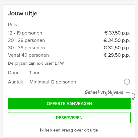
Jouw uitje
Prijs :
12 - 19 personen
€ 37,50 p.p.
20 - 29 personen
€ 34,50 p.p.
30 - 39 personen
€ 32,50 p.p.
Vanaf 40 personen
€ 29,50 p.p.
De prijzen zijn exclusief BTW
Duur:
1 uur
Aantal:
Minimaal 12 personen
i
Geheel vrijblijvend
OFFERTE AANVRAGEN
RESERVEREN
Ik heb een vraag over dit uitje