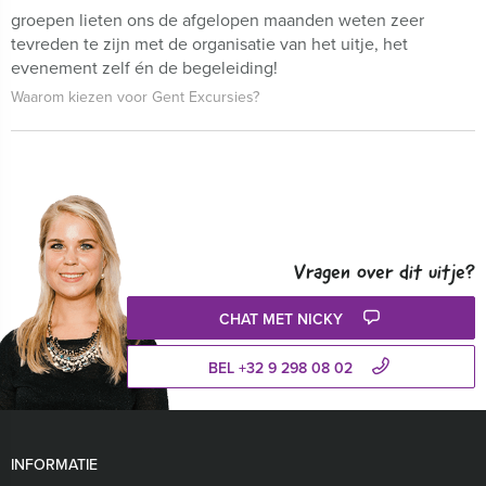
groepen lieten ons de afgelopen maanden weten zeer
tevreden te zijn met de organisatie van het uitje, het
evenement zelf én de begeleiding!
Waarom kiezen voor Gent Excursies?
Vragen over dit uitje?
CHAT MET NICKY
BEL +32 9 298 08 02
INFORMATIE