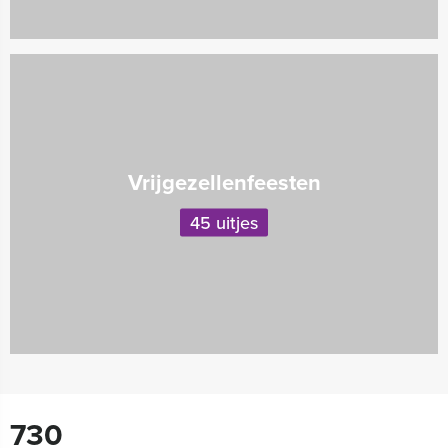
Vrijgezellenfeesten
45 uitjes
730