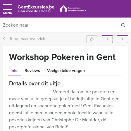
GentExcursies.be
®
Klaar voor de stad?
MENU
Terug naar overzicht
Workshop Pokeren in Gent
Info
Reviews
Veelgestelde vragen
Details over dit uitje
Vergeet dat online pokeren en
maak van jullie groepsuitje of bedrijfsuitje in Gent een
uitdagend en spannend pokerfeest! Gent Excursies
neemt jullie mee naar een mooie locatie waar jullie
pokerles krijgen van Christophe De Meulder, dé
pokerprofessional van België!