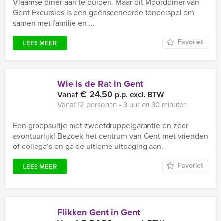
Vlaamse diner aan te duiden. Maar dit Moorddiner van
Gent Excursies is een geënsceneerde toneelspel om
samen met familie en ...
Favoriet
LEES MEER
Wie is de Rat in Gent
€ 24,50
Vanaf
p.p. excl. BTW
Vanaf 12 personen ‐ 3 uur en 30 minuten
Een groepsuitje met zweetdruppelgarantie en zeer
avontuurlijk! Bezoek het centrum van Gent met vrienden
of collega’s en ga de ultieme uitdaging aan.
Favoriet
LEES MEER
Flikken Gent in Gent