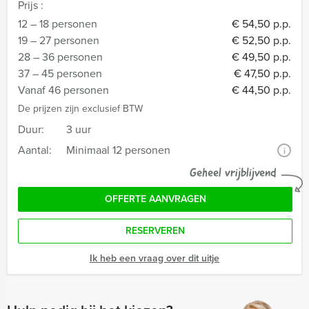
Prijs :
12 – 18 personen
€ 54,50 p.p.
19 – 27 personen
€ 52,50 p.p.
28 – 36 personen
€ 49,50 p.p.
37 – 45 personen
€ 47,50 p.p.
Vanaf 46 personen
€ 44,50 p.p.
De prijzen zijn exclusief BTW
Duur:
3 uur
Aantal:
Minimaal 12 personen
i
Geheel vrijblijvend
OFFERTE AANVRAGEN
RESERVEREN
Ik heb een vraag over dit uitje