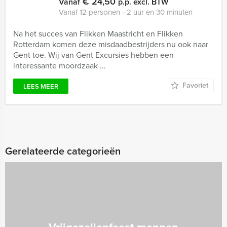
€ 24,50
Vanaf
p.p. excl. BTW
Vanaf 12 personen ‐ 2 uur en 30 minuten
Na het succes van Flikken Maastricht en Flikken
Rotterdam komen deze misdaadbestrijders nu ook naar
Gent toe. Wij van Gent Excursies hebben een
interessante moordzaak ...
Favoriet
LEES MEER
Gerelateerde categorieën