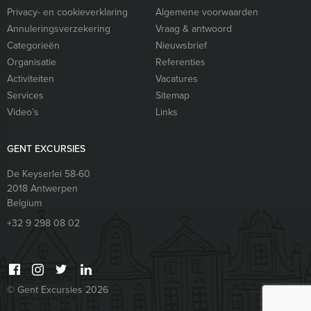
Privacy- en cookieverklaring
Algemene voorwaarden
Annuleringsverzekering
Vraag & antwoord
Categorieën
Nieuwsbrief
Organisatie
Referenties
Activiteiten
Vacatures
Services
Sitemap
Video’s
Links
GENT EXCURSIES
De Keyserlei 58-60
2018
Antwerpen
Belgium
+32 9 298 08 02
© Gent Excursies 2026