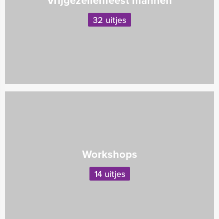
Vrijgezellenfeest mannen
32 uitjes
Workshops
14 uitjes