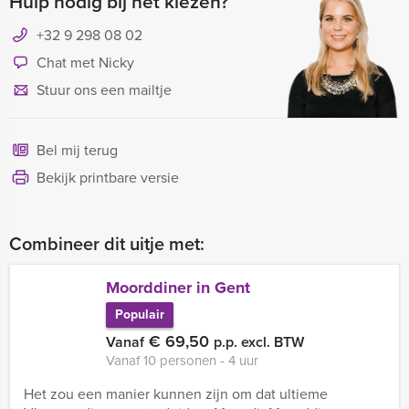
Hulp nodig bij het kiezen?
+32 9 298 08 02
Chat met Nicky
Stuur ons een mailtje
Bel mij terug
Bekijk printbare versie
Combineer dit uitje met:
Moorddiner in Gent
Populair
€ 69,50
Vanaf
p.p. excl. BTW
Vanaf 10 personen ‐ 4 uur
Het zou een manier kunnen zijn om dat ultieme