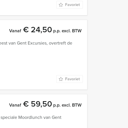
Favoriet
€ 24,50
Vanaf
p.p. excl. BTW
eest van Gent Excursies, overtreft de
Favoriet
€ 59,50
Vanaf
p.p. excl. BTW
e speciale Moordlunch van Gent