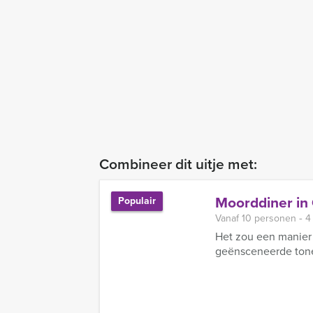
Combineer dit uitje met:
Moorddiner in
Populair
Vanaf 10 personen ‐ 4
Het zou een manier 
geënsceneerde tone