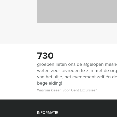
730
groepen lieten ons de afgelopen maa
weten zeer tevreden te zijn met de org
van het uitje, het evenement zelf én d
begeleiding!
Waarom kiezen voor Gent Excursies?
INFORMATIE