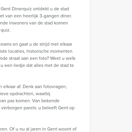
 Gent Dinerquiz ontdekt u de stad
iet van een heerlijk 3-gangen diner.
ende inwoners van de stad komen
 quiz.
teams en gaat u de strijd met elkaar
ste locaties, historische momenten
nde straat aan een foto? Weet u welk
 een liedje dat alles met de stad te
 elkaar af. Denk aan fotovragen,
tieve opdrachten, waarbij
 van pas komen. Van bekende
t verborgen parels: u beleeft Gent op
reen. Of u nu al jaren in Gent woont of