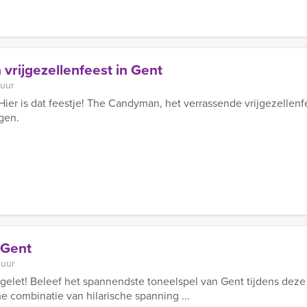
rijgezellenfeest in Gent
 uur
 Hier is dat feestje! The Candyman, het verrassende vrijgezellenf
gen.
 Gent
 uur
gelet! Beleef het spannendste toneelspel van Gent tijdens dez
e combinatie van hilarische spanning ...