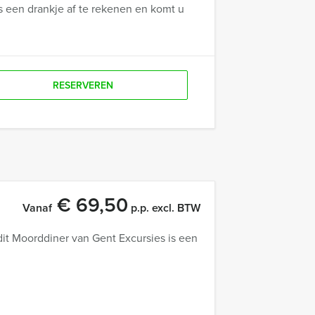
s een drankje af te rekenen en komt u
RESERVEREN
€ 69,50
Vanaf
p.p. excl. BTW
it Moorddiner van Gent Excursies is een