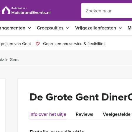
angementen
Groepsuitjes
Vrijgezellenfeesten
M
 prijzen van Gent
Geprezen om service & flexibiliteit
iz in Gent
De Grote Gent DinerQ
Info over het uitje
Reviews
Veelgestelde