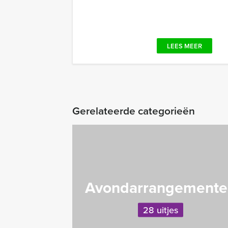
LEES MEER
Gerelateerde categorieën
Avondarrangemente
28 uitjes