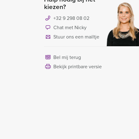
kiezen?
+32 9 298 08 02
Chat met Nicky
Stuur ons een mailtje
Bel mij terug
Bekijk printbare versie