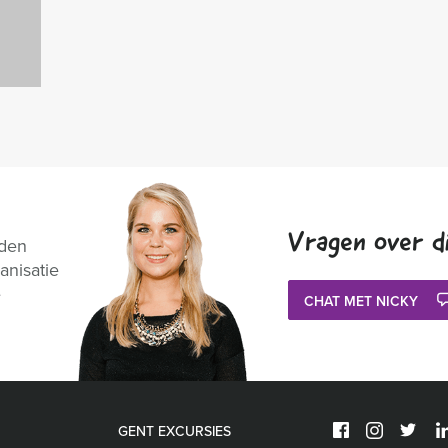
Vragen over di
nden
anisatie
e
CHAT MET NICKY
GENT EXCURSIES