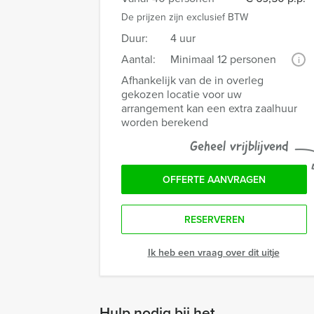
De prijzen zijn exclusief BTW
Duur:
4 uur
Aantal:
Minimaal 12 personen
i
Afhankelijk van de in overleg
gekozen locatie voor uw
arrangement kan een extra zaalhuur
worden berekend
Geheel vrijblijvend
OFFERTE AANVRAGEN
RESERVEREN
Ik heb een vraag over dit uitje
Hulp nodig bij het