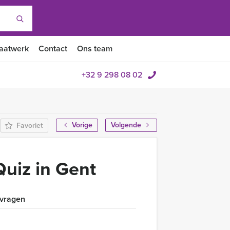
aatwerk
Contact
Ons team
+32 9 298 08 02
Vorige
Volgende
Favoriet
uiz in Gent
 vragen