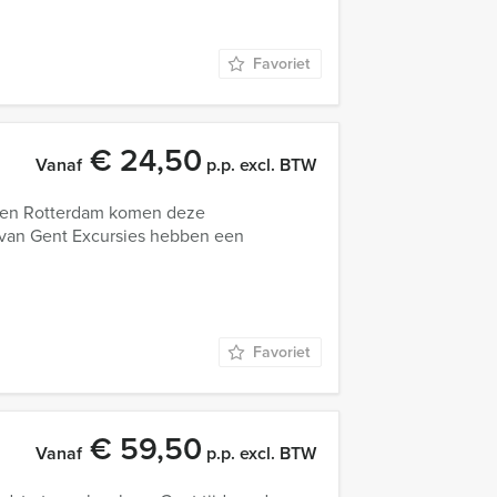
Favoriet
€ 24,50
Vanaf
p.p. excl. BTW
ikken Rotterdam komen deze
j van Gent Excursies hebben een
Favoriet
€ 59,50
Vanaf
p.p. excl. BTW