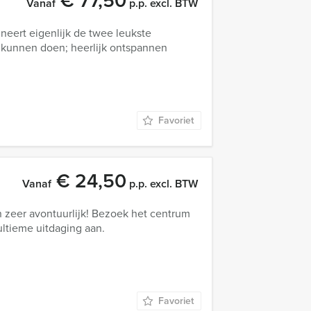
€ 77,50
Vanaf
p.p. excl. BTW
neert eigenlijk de twee leukste
nt kunnen doen; heerlijk ontspannen
Favoriet
€ 24,50
Vanaf
p.p. excl. BTW
 zeer avontuurlijk! Bezoek het centrum
ultieme uitdaging aan.
Favoriet