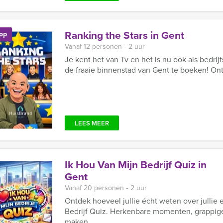
Ranking the Stars in Gent
op
Vanaf 12 personen ‐ 2 uur
Je kent het van Tv en het is nu ook als bedrijf
de fraaie binnenstad van Gent te boeken! Ont
LEES MEER
Ik Hou Van Mijn Bedrijf Quiz in
Gent
Vanaf 20 personen ‐ 2 uur
Ontdek hoeveel jullie écht weten over jullie 
Bedrijf Quiz. Herkenbare momenten, grappige
maken ...