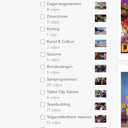
Dagarrangementen
8 uitjes
Dinershows
3 uitjes
Korting
1 uitje
Kunst & Cultuur
2 uitjes
Quizzes
5 uitjes
Rondleidingen
6 uitjes
Spelprogramma's
20 uitjes
Tablet City Games
6 uitjes
Teambuilding
17 uitjes
Vrijgezellenfeest mannen
13 uitjes