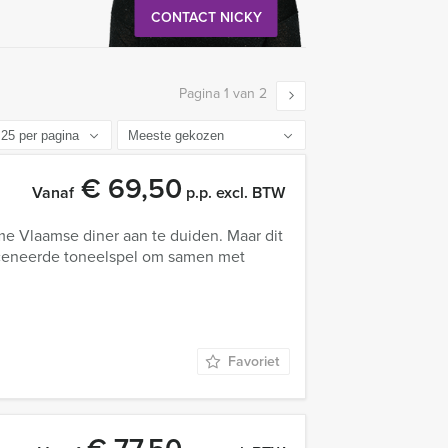
CONTACT NICKY
Pagina 1 van 2
€ 69,50
Vanaf
p.p. excl. BTW
me Vlaamse diner aan te duiden. Maar dit
sceneerde toneelspel om samen met
Favoriet