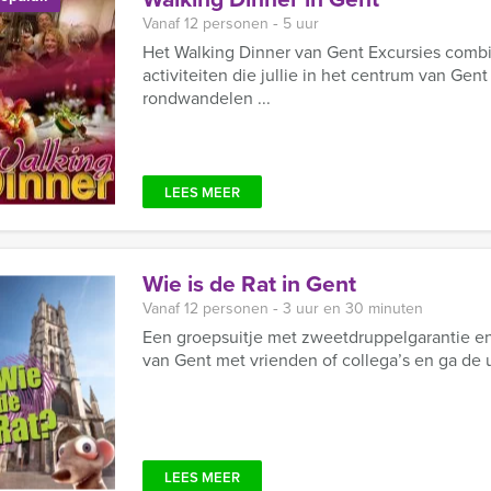
Vanaf 12 personen ‐ 5 uur
Het Walking Dinner van Gent Excursies combi
activiteiten die jullie in het centrum van Ge
rondwandelen ...
LEES MEER
Wie is de Rat in Gent
Vanaf 12 personen ‐ 3 uur en 30 minuten
Een groepsuitje met zweetdruppelgarantie en
van Gent met vrienden of collega’s en ga de 
LEES MEER