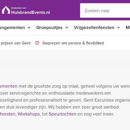
angementen
Groepsuitjes
Vrijgezellenfeesten
M
 prijzen van Gent
Geprezen om service & flexibiliteit
nementen
met de grootste zorg op maat, geheel volgens uw wen
 over servicegerichte en enthousiaste medewerkers om
ezelligheid en professionaliteit te geven. Gent Excursies organis
n stuk levendiger zijn. Wij hebben een zeer groot aanbod
feesten
,
Workshops
, tot
Speurtochten
en nog veel meer.