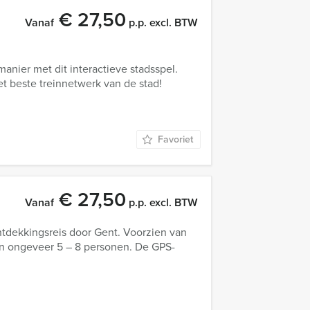
€ 27,50
Vanaf
p.p. excl. BTW
anier met dit interactieve stadsspel.
et beste treinnetwerk van de stad!
Favoriet
€ 27,50
Vanaf
p.p. excl. BTW
ontdekkingsreis door Gent. Voorzien van
van ongeveer 5 – 8 personen. De GPS-