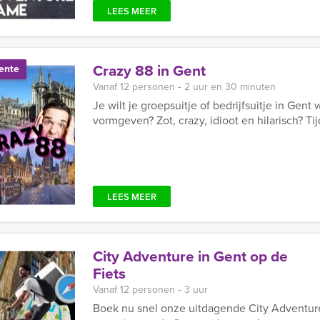
LEES MEER
Crazy 88 in Gent
ente
Vanaf 12 personen ‐ 2 uur en 30 minuten
Je wilt je groepsuitje of bedrijfsuitje in Gent
vormgeven? Zot, crazy, idioot en hilarisch? Ti
LEES MEER
City Adventure in Gent op de
Fiets
Vanaf 12 personen ‐ 3 uur
Boek nu snel onze uitdagende City Adventure