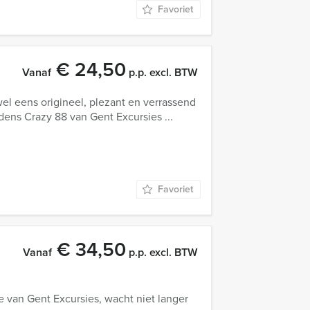
Favoriet
€ 24,50
Vanaf
p.p. excl. BTW
 wel eens origineel, plezant en verrassend
jdens Crazy 88 van Gent Excursies ...
Favoriet
€ 34,50
Vanaf
p.p. excl. BTW
 van Gent Excursies, wacht niet langer