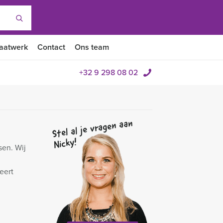
aatwerk
Contact
Ons team
+32 9 298 08 02
Stel al je vragen aan
Nicky!
sen. Wij
eert