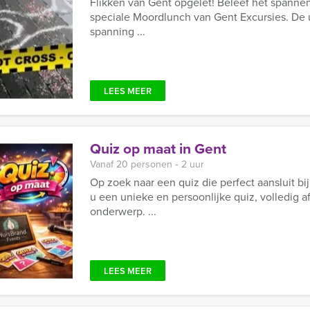
Flikken van Gent opgelet! Beleef het spanne
speciale Moordlunch van Gent Excursies. De 
spanning ...
LEES MEER
Quiz op maat in Gent
Vanaf 20 personen ‐ 2 uur
Op zoek naar een quiz die perfect aansluit bi
u een unieke en persoonlijke quiz, volledig 
onderwerp. ...
LEES MEER