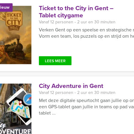
Ticket to the City in Gent –
ieuw
Tablet citygame
Vanaf 12 personen ‐ 2 uur en 30 minuten
Verken Gent op een speelse en strategische m
Vorm een team, los puzzels op en strijd om h
LEES MEER
City Adventure in Gent
Vanaf 12 personen ‐ 2 uur en 30 minuten
Met deze digitale speurtocht gaan jullie op 
een GPS-tablet gaan jullie in teams op pad 
tablet ...