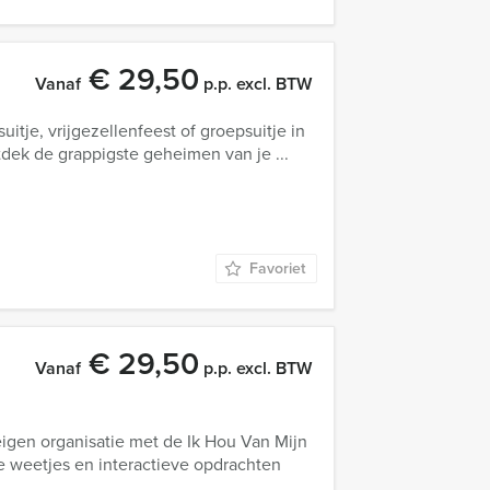
€ 29,50
Vanaf
p.p. excl. BTW
suitje, vrijgezellenfeest of groepsuitje in
dek de grappigste geheimen van je ...
Favoriet
€ 29,50
Vanaf
p.p. excl. BTW
eigen organisatie met de Ik Hou Van Mijn
 weetjes en interactieve opdrachten