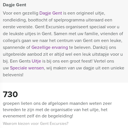
Dagje Gent
Voor een gezellig
Dagje
Gent
is een origineel uitje,
rondleiding, boottocht of spelprogramma uiteraard een
eerste vereiste. Gent Excursies organiseert speciaal voor u
de leukste uitjes in Gent. Samen met uw familie, vrienden of
collega's gaan we naar het centrum van Gent om een leuke,
spannende of
Gezellige ervaring
te beleven. Dankzij ons
uitgebreide aanbod zit er altijd wel een leuk uitstapje voor u
bij. Een Gents
Uitje
is bij ons een groot feest! Vertel ons
uw
Speciale wensen
, wij maken van uw dagje uit een unieke
belevenis!
730
groepen lieten ons de afgelopen maanden weten zeer
tevreden te zijn met de organisatie van het uitje, het
evenement zelf én de begeleiding!
Waarom kiezen voor Gent Excursies?