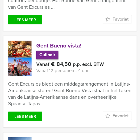
comfortabel bootje. Het Ronde van Gent arrangement
van Gent Excursies ...
Favoriet
LEES MEER
Gent Bueno vista!
Culinair
€ 84,50
Vanaf
p.p. excl. BTW
Vanaf 12 personen ‐ 4 uur
Gent Excursies biedt een middagarrangement in Latijns-
Amerikaanse sferen! Gent Bueno Vista staat in het teken
van de Latijns-Amerikaanse dans en overheerlijke
Spaanse Tapas.
Favoriet
LEES MEER