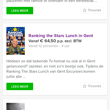
pauzeren met familie of vrienden in een eersteklas ...
Favoriet
LEES MEER
Ranking the Stars Lunch in Gent
€ 64,50
Vanaf
p.p. excl. BTW
Vanaf 12 personen ‐ 4 uur
Hebben ze dat bekende Tv-format nu ook al in Gent
gelanceerd? Jazeker, en niet zo’n beetje ook. Tijdens de
Ranking The Stars Lunch van Gent Excursies komen
jullie alle ...
Favoriet
LEES MEER