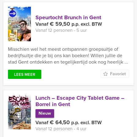
Speurtocht Brunch in Gent
€ 59,50
Vanaf
p.p. excl. BTW
Vanaf 12 personen ‐ 5 uur
Misschien wel het meest ontspannen groepsuitje of
bedrijfsuitje die je bij ons kan boeken! Willen jullie de
stad Gent ontdekken en tegelijkertijd ook nog heerlijk ...
Favoriet
LEES MEER
Lunch – Escape City Tablet Game –
Borrel in Gent
Nieuw
€ 64,50
Vanaf
p.p. excl. BTW
Vanaf 12 personen ‐ 4 uur