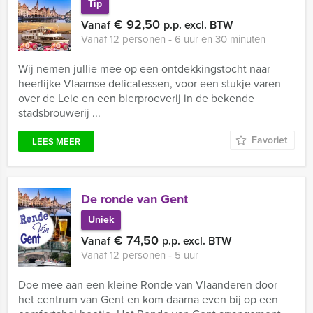
Tip
€ 92,50
Vanaf
p.p. excl. BTW
Vanaf 12 personen ‐ 6 uur en 30 minuten
Wij nemen jullie mee op een ontdekkingstocht naar
heerlijke Vlaamse delicatessen, voor een stukje varen
over de Leie en een bierproeverij in de bekende
stadsbrouwerij ...
Favoriet
LEES MEER
De ronde van Gent
Uniek
€ 74,50
Vanaf
p.p. excl. BTW
Vanaf 12 personen ‐ 5 uur
Doe mee aan een kleine Ronde van Vlaanderen door
het centrum van Gent en kom daarna even bij op een