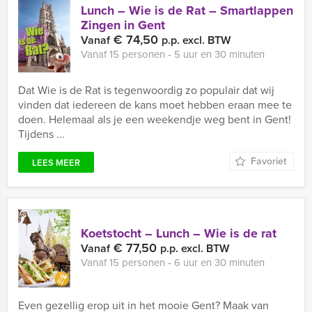
Lunch – Wie is de Rat – Smartlappen
Zingen in Gent
€ 74,50
Vanaf
p.p. excl. BTW
Vanaf 15 personen ‐ 5 uur en 30 minuten
Dat Wie is de Rat is tegenwoordig zo populair dat wij
vinden dat iedereen de kans moet hebben eraan mee te
doen. Helemaal als je een weekendje weg bent in Gent!
Tijdens ...
Favoriet
LEES MEER
Koetstocht – Lunch – Wie is de rat
€ 77,50
Vanaf
p.p. excl. BTW
Vanaf 15 personen ‐ 6 uur en 30 minuten
Even gezellig erop uit in het mooie Gent? Maak van