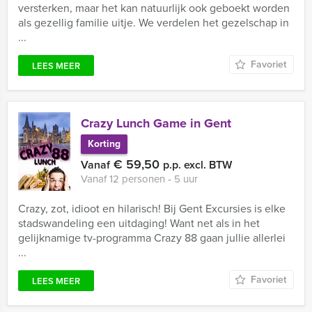
versterken, maar het kan natuurlijk ook geboekt worden
als gezellig familie uitje. We verdelen het gezelschap in
...
Favoriet
LEES MEER
Crazy Lunch Game in Gent
Korting
€ 59,50
Vanaf
p.p. excl. BTW
Vanaf 12 personen ‐ 5 uur
Crazy, zot, idioot en hilarisch! Bij Gent Excursies is elke
stadswandeling een uitdaging! Want net als in het
gelijknamige tv-programma Crazy 88 gaan jullie allerlei
...
Favoriet
LEES MEER