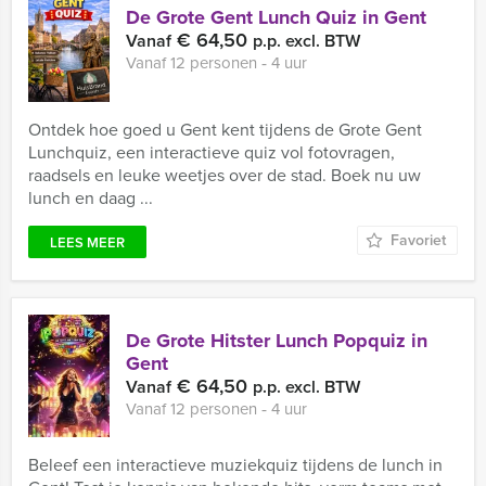
De Grote Gent Lunch Quiz in Gent
€ 64,50
Vanaf
p.p. excl. BTW
Vanaf 12 personen ‐ 4 uur
Ontdek hoe goed u Gent kent tijdens de Grote Gent
Lunchquiz, een interactieve quiz vol fotovragen,
raadsels en leuke weetjes over de stad. Boek nu uw
lunch en daag ...
Favoriet
LEES MEER
De Grote Hitster Lunch Popquiz in
Gent
€ 64,50
Vanaf
p.p. excl. BTW
Vanaf 12 personen ‐ 4 uur
Beleef een interactieve muziekquiz tijdens de lunch in