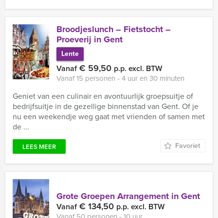
Broodjeslunch – Fietstocht –
Proeverij in Gent
Lente
€ 59,50
Vanaf
p.p. excl. BTW
Vanaf 15 personen ‐ 4 uur en 30 minuten
Geniet van een culinair en avontuurlijk groepsuitje of
bedrijfsuitje in de gezellige binnenstad van Gent. Of je
nu een weekendje weg gaat met vrienden of samen met
de ...
Favoriet
LEES MEER
Grote Groepen Arrangement in Gent
€ 134,50
Vanaf
p.p. excl. BTW
Vanaf 50 personen ‐ 10 uur