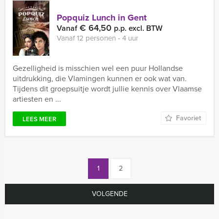
Popquiz Lunch in Gent
€ 64,50
Vanaf
p.p. excl. BTW
Vanaf 12 personen ‐ 4 uur
Gezelligheid is misschien wel een puur Hollandse
uitdrukking, die Vlamingen kunnen er ook wat van.
Tijdens dit groepsuitje wordt jullie kennis over Vlaamse
artiesten en ...
Favoriet
LEES MEER
1
2
VOLGENDE