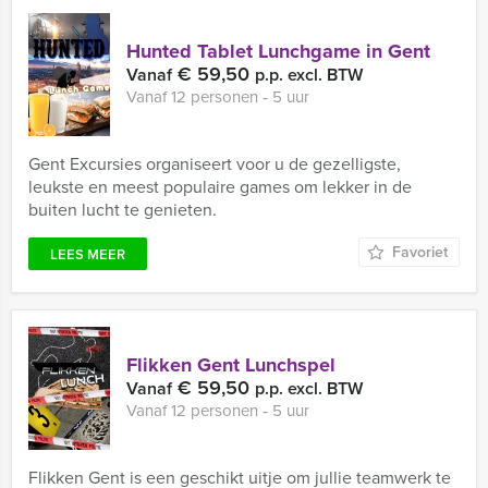
Hunted Tablet Lunchgame in Gent
€ 59,50
Vanaf
p.p. excl. BTW
Vanaf 12 personen ‐ 5 uur
Gent Excursies organiseert voor u de gezelligste,
leukste en meest populaire games om lekker in de
buiten lucht te genieten.
Favoriet
LEES MEER
Flikken Gent Lunchspel
€ 59,50
Vanaf
p.p. excl. BTW
Vanaf 12 personen ‐ 5 uur
Flikken Gent is een geschikt uitje om jullie teamwerk te