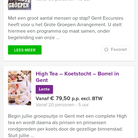
Met een groot aantal mensen op stap? Gent Excursies
heeft voor u het Grote Groepen Arrangement. U stelt
hiermee een programma op maat samen, onder
begeleiding van onze ...
Favoriet
LEES MEER
High Tea – Koetstocht – Borrel in
Gent
Lente
€ 79,50
Vanaf
p.p. excl. BTW
Vanaf 20 personen ‐ 5 uur
Begin jullie groepsuitje in Gent met een complete High
tea en wordt daarna als prinsen en prinsessen
rondgereden per koets door de gezellige binnenstad.
Sluit jullie ...