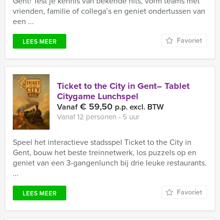
Gent! Test je kennis van bekende hits, vorm teams met
vrienden, familie of collega’s en geniet ondertussen van
een ...
Favoriet
LEES MEER
Ticket to the City in Gent– Tablet
Citygame Lunchspel
€ 59,50
Vanaf
p.p. excl. BTW
Vanaf 12 personen ‐ 5 uur
Speel het interactieve stadsspel Ticket to the City in
Gent, bouw het beste treinnetwerk, los puzzels op en
geniet van een 3-gangenlunch bij drie leuke restaurants.
...
Favoriet
LEES MEER