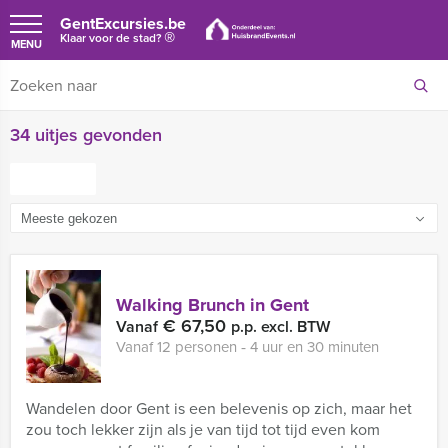
GentExcursies.be
®
Klaar voor de stad?
MENU
34 uitjes gevonden
FILTER
Walking Brunch in Gent
€ 67,50
Vanaf
p.p. excl. BTW
Vanaf 12 personen ‐ 4 uur en 30 minuten
Wandelen door Gent is een belevenis op zich, maar het
zou toch lekker zijn als je van tijd tot tijd even kom