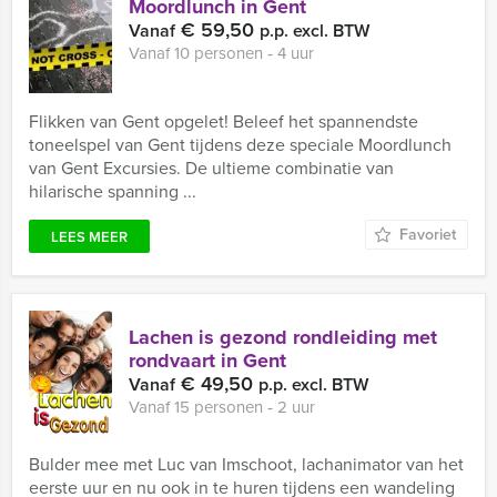
Moordlunch in Gent
€ 59,50
Vanaf
p.p. excl. BTW
Vanaf 10 personen ‐ 4 uur
Flikken van Gent opgelet! Beleef het spannendste
toneelspel van Gent tijdens deze speciale Moordlunch
van Gent Excursies. De ultieme combinatie van
hilarische spanning ...
Favoriet
LEES MEER
Lachen is gezond rondleiding met
rondvaart in Gent
€ 49,50
Vanaf
p.p. excl. BTW
Vanaf 15 personen ‐ 2 uur
Bulder mee met Luc van Imschoot, lachanimator van het
eerste uur en nu ook in te huren tijdens een wandeling