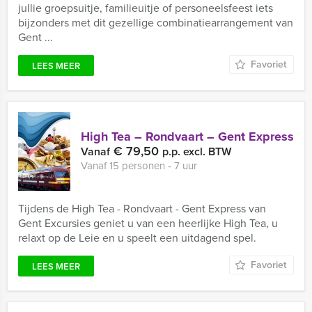
jullie groepsuitje, familieuitje of personeelsfeest iets
bijzonders met dit gezellige combinatiearrangement van
Gent ...
Favoriet
LEES MEER
High Tea – Rondvaart – Gent Express
€ 79,50
Vanaf
p.p. excl. BTW
Vanaf 15 personen ‐ 7 uur
Tijdens de High Tea - Rondvaart - Gent Express van
Gent Excursies geniet u van een heerlijke High Tea, u
relaxt op de Leie en u speelt een uitdagend spel.
Favoriet
LEES MEER