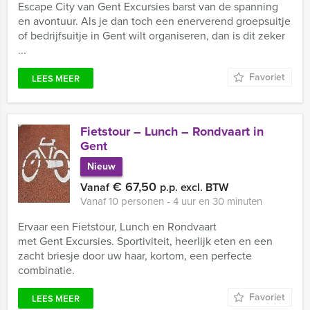
Escape City van Gent Excursies barst van de spanning
en avontuur. Als je dan toch een enerverend groepsuitje
of bedrijfsuitje in Gent wilt organiseren, dan is dit zeker
...
Favoriet
LEES MEER
Fietstour – Lunch – Rondvaart in
Gent
Nieuw
€ 67,50
Vanaf
p.p. excl. BTW
Vanaf 10 personen ‐ 4 uur en 30 minuten
Ervaar een Fietstour, Lunch en Rondvaart
met Gent Excursies. Sportiviteit, heerlijk eten en een
zacht briesje door uw haar, kortom, een perfecte
combinatie.
Favoriet
LEES MEER