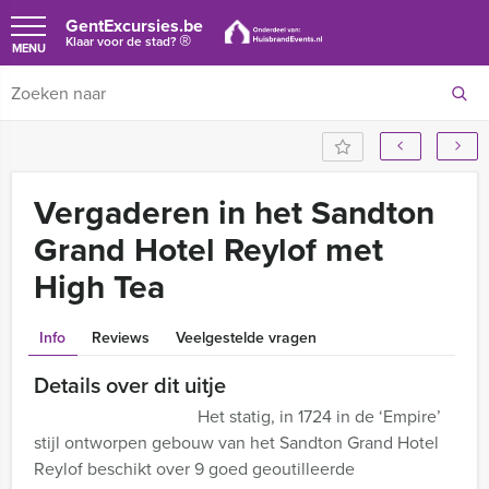
GentExcursies.be
®
Klaar voor de stad?
MENU
Vergaderen in het Sandton
Grand Hotel Reylof met
High Tea
Info
Reviews
Veelgestelde vragen
Details over dit uitje
Het statig, in 1724 in de ‘Empire’
stijl ontworpen gebouw van het Sandton Grand Hotel
Reylof beschikt over 9 goed geoutilleerde