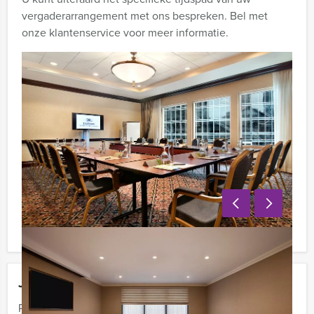
vergaderarrangement met ons bespreken. Bel met
onze klantenservice voor meer informatie.
Jouw uitje
Prijs:
Vanaf
€ 79,50 p.p. excl. BTW