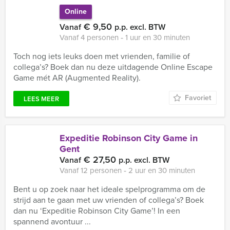
Online
€ 9,50
Vanaf
p.p. excl. BTW
Vanaf 4 personen ‐ 1 uur en 30 minuten
Toch nog iets leuks doen met vrienden, familie of
collega’s? Boek dan nu deze uitdagende Online Escape
Game mét AR (Augmented Reality).
Favoriet
LEES MEER
Expeditie Robinson City Game in
Gent
€ 27,50
Vanaf
p.p. excl. BTW
Vanaf 12 personen ‐ 2 uur en 30 minuten
Bent u op zoek naar het ideale spelprogramma om de
strijd aan te gaan met uw vrienden of collega’s? Boek
dan nu ‘Expeditie Robinson City Game’! In een
spannend avontuur ...