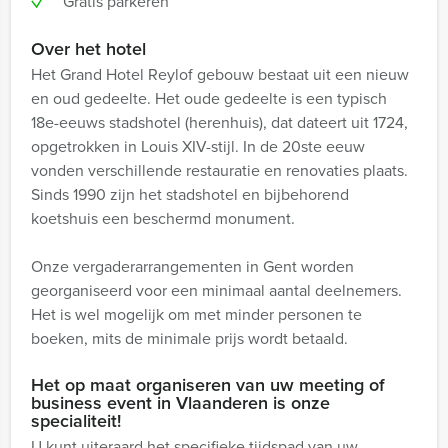
Gratis parkeren
Over het hotel
Het Grand Hotel Reylof gebouw bestaat uit een nieuw
en oud gedeelte. Het oude gedeelte is een typisch
18e-eeuws stadshotel (herenhuis), dat dateert uit 1724,
opgetrokken in Louis XIV-stijl. In de 20ste eeuw
vonden verschillende restauratie en renovaties plaats.
Sinds 1990 zijn het stadshotel en bijbehorend
koetshuis een beschermd monument.
Onze vergaderarrangementen in Gent worden
georganiseerd voor een minimaal aantal deelnemers.
Het is wel mogelijk om met minder personen te
boeken, mits de minimale prijs wordt betaald.
Het op maat organiseren van uw meeting of
business event in Vlaanderen is onze
specialiteit!
U kunt uiteraard het specifieke tijdspad van uw