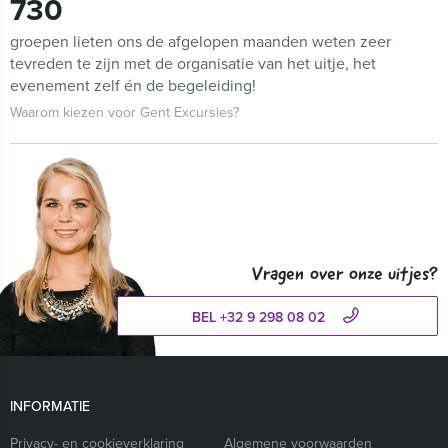
730
groepen lieten ons de afgelopen maanden weten zeer
tevreden te zijn met de organisatie van het uitje, het
evenement zelf én de begeleiding!
Waarom kiezen voor Gent Excursies?
Vragen over onze uitjes?
BEL +32 9 298 08 02
INFORMATIE
Privacy- en cookieverklaring
Algemene voorwaarden