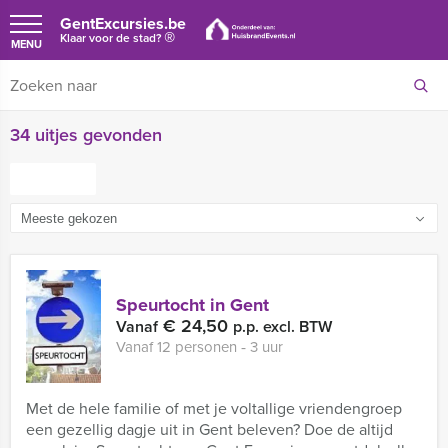
GentExcursies.be
®
Klaar voor de stad?
MENU
34 uitjes gevonden
FILTER
Speurtocht in Gent
€ 24,50
Vanaf
p.p. excl. BTW
Vanaf 12 personen ‐ 3 uur
Met de hele familie of met je voltallige vriendengroep
een gezellig dagje uit in Gent beleven? Doe de altijd