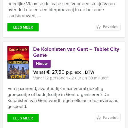
heerlijke Vlaamse delicatessen, voor een stukje varen
over de Leie en een bierproeverij in de bekende
stadsbrouwerij ...
Favoriet
LEES MEER
De Kolonisten van Gent – Tablet City
Game
Nieuw
€ 27,50
Vanaf
p.p. excl. BTW
Vanaf 12 personen ‐ 2 uur en 30 minuten
Een spannend, avontuurlijk maar vooral gezellig
groepsuitje of bedrijfsuitje in Gent organiseren? De
Kolonisten van Gent wordt tegen elkaar in teamverband
gespeeld.
Favoriet
LEES MEER