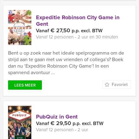
Expeditie Robinson City Game in
Gent
€ 27,50
Vanaf
p.p. excl. BTW
Vanaf 12 personen ‐ 2 uur en 30 minuten
Bent u op zoek naar het ideale spelprogramma om de
strijd aan te gaan met uw vrienden of collega’s? Boek
dan nu ‘Expeditie Robinson City Game’! In een
spannend avontuur ...
Favoriet
LEES MEER
PubQuiz in Gent
€ 29,50
Vanaf
p.p. excl. BTW
Vanaf 12 personen ‐ 2 uur