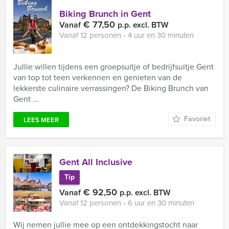
Biking Brunch in Gent
€ 77,50
Vanaf
p.p. excl. BTW
Vanaf 12 personen ‐ 4 uur en 30 minuten
Jullie willen tijdens een groepsuitje of bedrijfsuitje Gent
van top tot teen verkennen en genieten van de
lekkerste culinaire verrassingen? De Biking Brunch van
Gent ...
Favoriet
LEES MEER
Gent All Inclusive
Tip
€ 92,50
Vanaf
p.p. excl. BTW
Vanaf 12 personen ‐ 6 uur en 30 minuten
Wij nemen jullie mee op een ontdekkingstocht naar