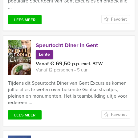
populaire Speurtocht van Gent Excursies en ontdek alle
...
Favoriet
LEES MEER
Speurtocht Diner in Gent
Lente
€ 69,50
Vanaf
p.p. excl. BTW
Vanaf 12 personen ‐ 5 uur
Tijdens dit Speurtocht Diner van Gent Excursies komen
jullie alles te weten over bekende Gentse straatjes,
pleinen en monumenten. Het is teambuilding uitje voor
iedereen ...
Favoriet
LEES MEER