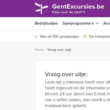
GentExcursies.be
®
Klaar voor de stad?
Bedrijfsuitjes
Spelprogramma’s
Arr
Kies uit 125+ groepsuitjes
De scherpste
Home
/
Vraag over uitje
Vraag over uitje:
Leuk dat u interesse heeft voor di
heeft ingevuld en de informatie vo
binnen 24 uur direct een E-mail m
van u willen weten, dan wordt u 
medewerkers gebeld.