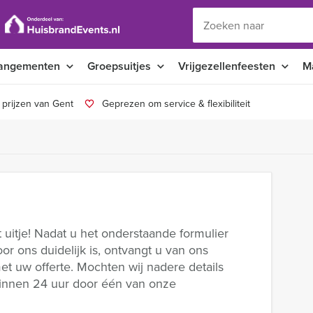
angementen
Groepsuitjes
Vrijgezellenfeesten
M
 prijzen van Gent
Geprezen om service & flexibiliteit
t uitje! Nadat u het onderstaande formulier
or ons duidelijk is, ontvangt u van ons
et uw offerte. Mochten wij nadere details
binnen 24 uur door één van onze