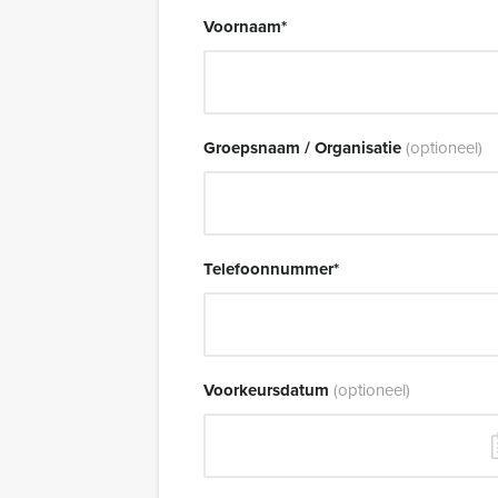
Voornaam
*
Groepsnaam / Organisatie
(optioneel)
Telefoonnummer
*
Voorkeursdatum
(optioneel)