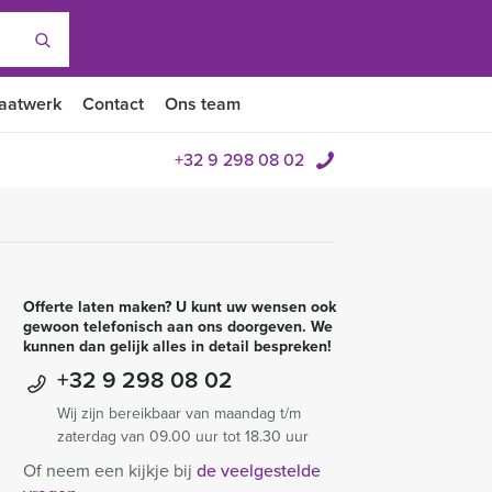
aatwerk
Contact
Ons team
+32 9 298 08 02
Offerte laten maken? U kunt uw wensen ook
gewoon telefonisch aan ons doorgeven. We
kunnen dan gelijk alles in detail bespreken!
+32 9 298 08 02
Wij zijn bereikbaar van maandag t/m
zaterdag van 09.00 uur tot 18.30 uur
Of neem een kijkje bij
de veelgestelde