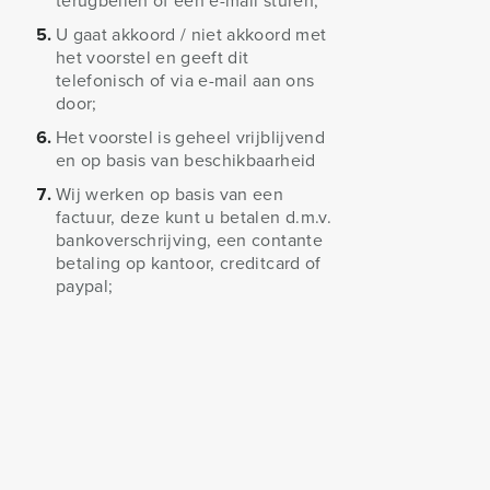
terugbellen of een e-mail sturen;
U gaat akkoord / niet akkoord met
het voorstel en geeft dit
telefonisch of via e-mail aan ons
door;
Het voorstel is geheel vrijblijvend
en op basis van beschikbaarheid
Wij werken op basis van een
factuur, deze kunt u betalen d.m.v.
bankoverschrijving, een contante
betaling op kantoor, creditcard of
paypal;